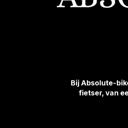
Bij Absolute-bi
fietser, van 