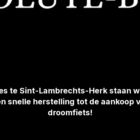
kes te Sint-Lambrechts-Herk staan we
een snelle herstelling tot de aankoop
droomfiets!