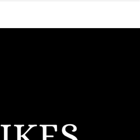
AQ
Contact